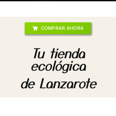
HORECA
Contacto
COMPRAR AHORA
Tu tienda
ecológica
de Lanzarote