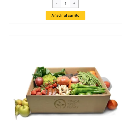
CAJA
VERDURAS
Añadir al carrito
cantidad