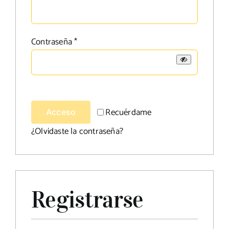
HORECA
Obligatorio
Contraseña
*
Contacto
Recuérdame
Acceso
¿Olvidaste la contraseña?
Registrarse