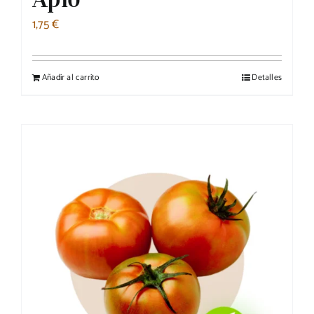
1,75
€
Añadir al carrito
Detalles