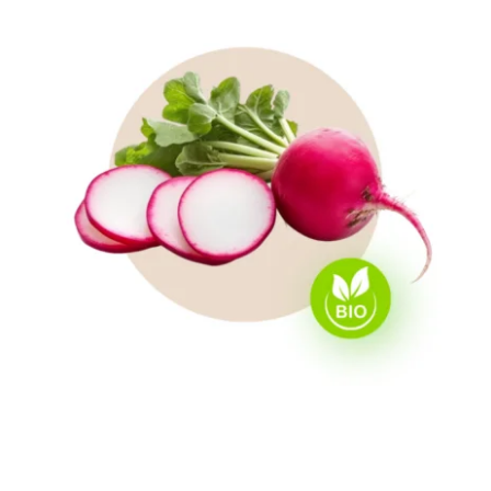
HORECA
Contacto