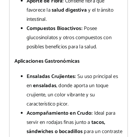
Aporte de Fibra:
Contiene fibra que
favorece la
salud digestiva
y el tránsito
intestinal.
Compuestos Bioactivos:
Posee
glucosinolatos y otros compuestos con
posibles beneficios para la salud.
Aplicaciones Gastronómicas
Ensaladas Crujientes:
Su uso principal es
en
ensaladas
, donde aporta un toque
crujiente, un color vibrante y su
característico picor.
Acompañamiento en Crudo:
Ideal para
servir en rodajas finas junto a
tacos,
sándwiches o bocadillos
para un contraste